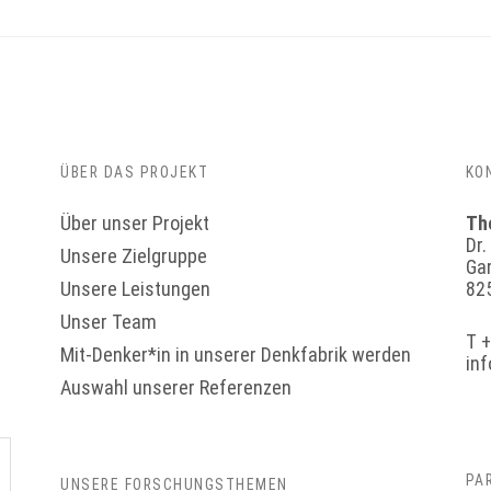
ÜBER DAS PROJEKT
KO
Über unser Projekt
Th
Dr.
Unsere Zielgruppe
Ga
Unsere Leistungen
82
Unser Team
T 
Mit-Denker*in in unserer Denkfabrik werden
in
Auswahl unserer Referenzen
PA
UNSERE FORSCHUNGSTHEMEN