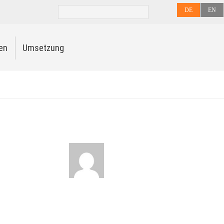
DE
EN
en
Umsetzung