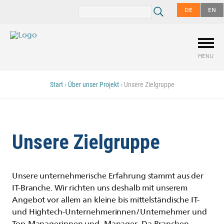
DE
EN
MENU
Start
›
Über unser Projekt
›
Unsere Zielgruppe
Unsere Zielgruppe
Unsere unternehmerische Erfahrung stammt aus der
IT-Branche. Wir richten uns deshalb mit unserem
Angebot vor allem an kleine bis mittelständische IT-
und Hightech-Unternehmerinnen/Unternehmer und
Top-Managerinnen und -Manager. Da Branchen