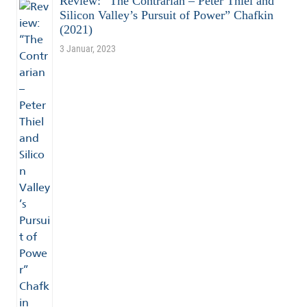
Review: “The Contrarian – Peter Thiel and
Silicon Valley’s Pursuit of Power” Chafkin
(2021)
3 Januar, 2023