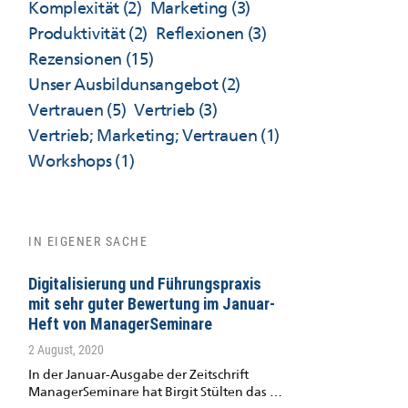
Komplexität
(2)
Marketing
(3)
Produktivität
(2)
Reflexionen
(3)
Rezensionen
(15)
Unser Ausbildunsangebot
(2)
Vertrauen
(5)
Vertrieb
(3)
Vertrieb; Marketing; Vertrauen
(1)
Workshops
(1)
IN EIGENER SACHE
Digitalisierung und Führungspraxis
mit sehr guter Bewertung im Januar-
Heft von ManagerSeminare
2 August, 2020
In der Januar-Ausgabe der Zeitschrift
ManagerSeminare hat Birgit Stülten das …