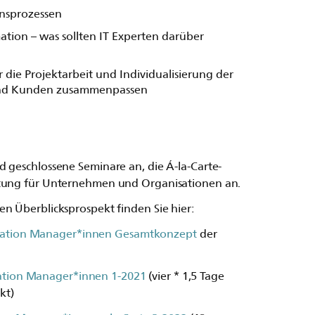
nsprozessen
ation – was sollten IT Experten darüber
die Projektarbeit und Individualisierung der
und Kunden zusammenpassen
d geschlossene Seminare an, die Á-la-Carte-
ltung für Unternehmen und Organisationen an.
n Überblicksprospekt finden Sie hier:
rmation Manager*innen Gesamtkonzept
der
mation Manager*innen 1-2021
(vier * 1,5 Tage
kt)