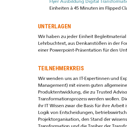
Flyer Ausbildung Digital Transformat
Einheiten à 45 Minuten im Flipped Cla
UNTERLAGEN
Wir haben zu jeder Einheit Begleitmaterial
Lehrbuchtext, aus Denkanstößen in der Fo
einer Powerpoint-Präsentation für den Unte
TEILNEHMERKREIS
Wir wenden uns an IT-Expertinnen und Exp
Management) mit einem guten allgemeinen 
Produktentwicklung, die zu Trusted Adviso
Transformationsprozess werden wollen. Di
ihr IT Wissen zwar die Basis für ihre Arbeit
Logik von Entscheidungen, betriebswirtsc
Projektorganisation, den Stand der wissen
Transformation und die Treiber der Transf