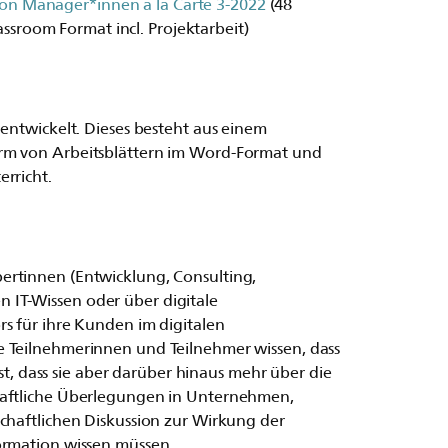
ion Manager*innen a la Carte 3-2022
(48
ssroom Format incl. Projektarbeit)
 entwickelt. Dieses besteht aus einem
rm von Arbeitsblättern im Word-Format und
rricht.
ertinnen (Entwicklung, Consulting,
IT-Wissen oder über digitale
rs für ihre Kunden im digitalen
e Teilnehmerinnen und Teilnehmer wissen, dass
 ist, dass sie aber darüber hinaus mehr über die
haftliche Überlegungen in Unternehmen,
schaftlichen Diskussion zur Wirkung der
ormation wissen müssen.