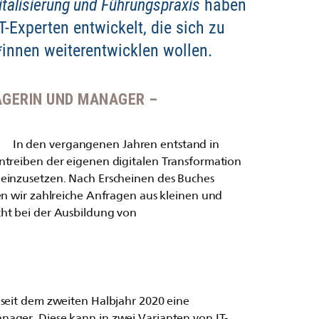
italisierung und Führungspraxis
haben
T-Experten entwickelt, die sich zu
innen weiterentwicklen wollen.
AGERIN UND MANAGER –
In den vergangenen Jahren entstand in
ntreiben der eigenen digitalen Transformation
 einzusetzen. Nach Erscheinen des Buches
en wir zahlreiche Anfragen aus kleinen und
cht bei der Ausbildung von
 seit dem zweiten Halbjahr 2020 eine
ager. Diese kann in zwei Varianten von IT-