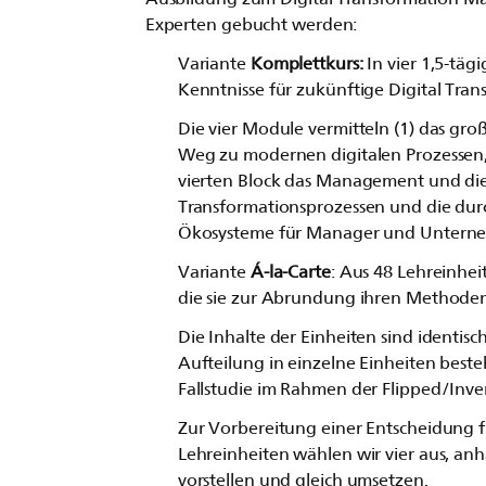
Experten gebucht werden:
Variante
Komplettkurs:
In vier 1,5-täg
Kenntnisse für zukünftige Digital Tr
Die vier Module vermitteln (1) das groß
Weg zu modernen digitalen Prozessen,
vierten Block das Management und die
Transformationsprozessen und die dur
Ökosysteme für Manager und Untern
Variante
Á-la-Carte
: Aus 48 Lehreinhe
die sie zur Abrundung ihren Methoden
Die Inhalte der Einheiten sind identis
Aufteilung in einzelne Einheiten best
Fallstudie im Rahmen der Flipped/Inv
Zur Vorbereitung einer Entscheidung 
Lehreinheiten wählen wir vier aus, a
vorstellen und gleich umsetzen.