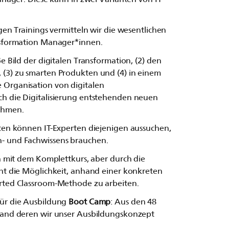
igen Trainings vermitteln wir die wesentlichen
ansformation Manager*innen.
e Bild der digitalen Transformation, (2) den
 (3) zu smarten Produkten und (4) in einem
 Organisation von digitalen
ch die Digitalisierung entstehenden neuen
ehmen.
iten können IT-Experten diejenigen aussuchen,
- und Fachwissens brauchen.
ch mit dem Komplettkurs, aber durch die
eht die Möglichkeit, anhand einer konkreten
erted Classroom-Methode zu arbeiten.
für die Ausbildung
Boot Camp
: Aus den 48
nhand deren wir unser Ausbildungskonzept