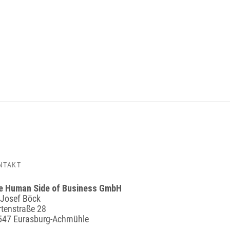
NTAKT
e Human Side of Business GmbH
 Josef Böck
tenstraße 28
547 Eurasburg-Achmühle