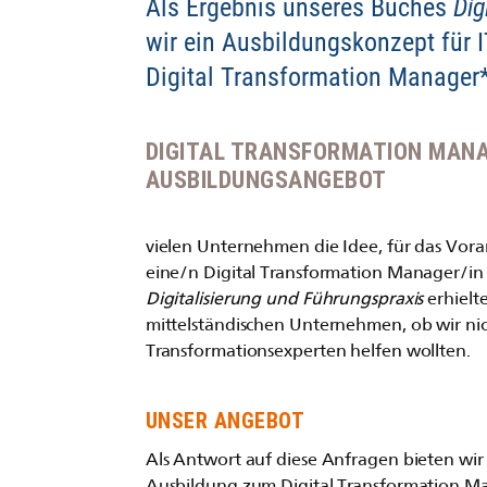
Als Ergebnis unseres Buches
Dig
wir ein Ausbildungskonzept für I
Digital Transformation Manager*
DIGITAL TRANSFORMATION MAN
AUSBILDUNGSANGEBOT
vielen Unternehmen die Idee, für das Vora
eine/n Digital Transformation Manager/in
Digitalisierung und Führungspraxis
erhielt
mittelständischen Unternehmen, ob wir ni
Transformationsexperten helfen wollten.
UNSER ANGEBOT
Als Antwort auf diese Anfragen bieten wir
Ausbildung zum Digital Transformation Man