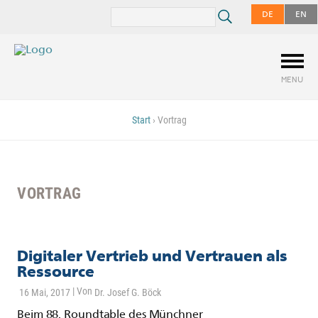
DE
EN
MENU
Start
›
Vortrag
VORTRAG
Digitaler Vertrieb und Vertrauen als
Ressource
16 Mai, 2017
Dr. Josef G. Böck
Beim 88. Roundtable des Münchner