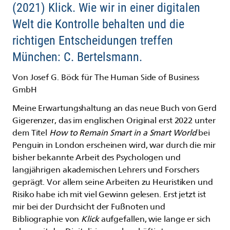
(2021) Klick. Wie wir in einer digitalen
Welt die Kontrolle behalten und die
richtigen Entscheidungen treffen
München: C. Bertelsmann.
Von Josef G. Böck für The Human Side of Business
GmbH
Meine Erwartungshaltung an das neue Buch von Gerd
Gigerenzer, das im englischen Original erst 2022 unter
dem Titel
How to Remain Smart in a Smart World
bei
Penguin in London erscheinen wird, war durch die mir
bisher bekannte Arbeit des Psychologen und
langjährigen akademischen Lehrers und Forschers
geprägt. Vor allem seine Arbeiten zu Heuristiken und
Risiko habe ich mit viel Gewinn gelesen. Erst jetzt ist
mir bei der Durchsicht der Fußnoten und
Bibliographie von
Klick
aufgefallen, wie lange er sich