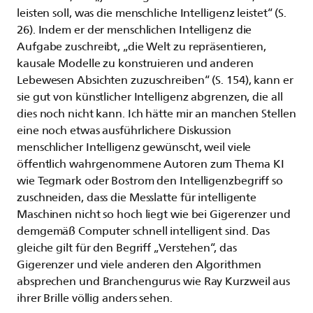
leisten soll, was die menschliche Intelligenz leistet“ (S.
26). Indem er der menschlichen Intelligenz die
Aufgabe zuschreibt, „die Welt zu repräsentieren,
kausale Modelle zu konstruieren und anderen
Lebewesen Absichten zuzuschreiben“ (S. 154), kann er
sie gut von künstlicher Intelligenz abgrenzen, die all
dies noch nicht kann. Ich hätte mir an manchen Stellen
eine noch etwas ausführlichere Diskussion
menschlicher Intelligenz gewünscht, weil viele
öffentlich wahrgenommene Autoren zum Thema KI
wie Tegmark oder Bostrom den Intelligenzbegriff so
zuschneiden, dass die Messlatte für intelligente
Maschinen nicht so hoch liegt wie bei Gigerenzer und
demgemäß Computer schnell intelligent sind. Das
gleiche gilt für den Begriff „Verstehen“, das
Gigerenzer und viele anderen den Algorithmen
absprechen und Branchengurus wie Ray Kurzweil aus
ihrer Brille völlig anders sehen.