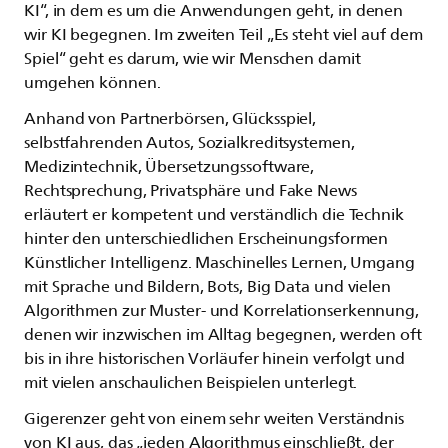
KI“, in dem es um die Anwendungen geht, in denen
wir KI begegnen. Im zweiten Teil „Es steht viel auf dem
Spiel“ geht es darum, wie wir Menschen damit
umgehen können.
Anhand von Partnerbörsen, Glücksspiel,
selbstfahrenden Autos, Sozialkreditsystemen,
Medizintechnik, Übersetzungssoftware,
Rechtsprechung, Privatsphäre und Fake News
erläutert er kompetent und verständlich die Technik
hinter den unterschiedlichen Erscheinungsformen
Künstlicher Intelligenz. Maschinelles Lernen, Umgang
mit Sprache und Bildern, Bots, Big Data und vielen
Algorithmen zur Muster- und Korrelationserkennung,
denen wir inzwischen im Alltag begegnen, werden oft
bis in ihre historischen Vorläufer hinein verfolgt und
mit vielen anschaulichen Beispielen unterlegt.
Gigerenzer geht von einem sehr weiten Verständnis
von KI aus, das „jeden Algorithmus einschließt, der