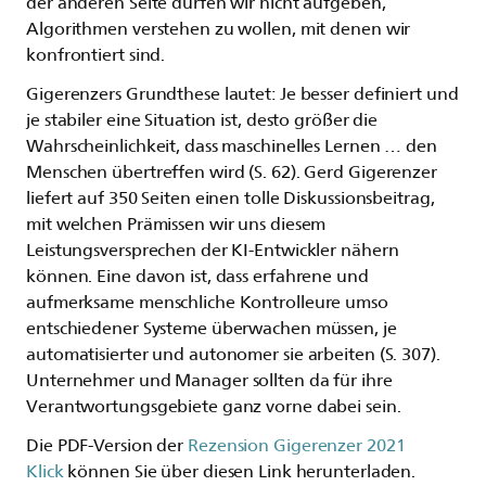
der anderen Seite dürfen wir nicht aufgeben,
Algorithmen verstehen zu wollen, mit denen wir
konfrontiert sind.
Gigerenzers Grundthese lautet: Je besser definiert und
je stabiler eine Situation ist, desto größer die
Wahrscheinlichkeit, dass maschinelles Lernen … den
Menschen übertreffen wird (S. 62). Gerd Gigerenzer
liefert auf 350 Seiten einen tolle Diskussionsbeitrag,
mit welchen Prämissen wir uns diesem
Leistungsversprechen der KI-Entwickler nähern
können. Eine davon ist, dass erfahrene und
aufmerksame menschliche Kontrolleure umso
entschiedener Systeme überwachen müssen, je
automatisierter und autonomer sie arbeiten (S. 307).
Unternehmer und Manager sollten da für ihre
Verantwortungsgebiete ganz vorne dabei sein.
Die PDF-Version der
Rezension Gigerenzer 2021
Klick
können Sie über diesen Link herunterladen.