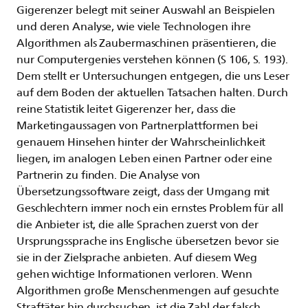
Gigerenzer belegt mit seiner Auswahl an Beispielen
und deren Analyse, wie viele Technologen ihre
Algorithmen als Zaubermaschinen präsentieren, die
nur Computergenies verstehen können (S 106, S. 193).
Dem stellt er Untersuchungen entgegen, die uns Leser
auf dem Boden der aktuellen Tatsachen halten. Durch
reine Statistik leitet Gigerenzer her, dass die
Marketingaussagen von Partnerplattformen bei
genauem Hinsehen hinter der Wahrscheinlichkeit
liegen, im analogen Leben einen Partner oder eine
Partnerin zu finden. Die Analyse von
Übersetzungssoftware zeigt, dass der Umgang mit
Geschlechtern immer noch ein ernstes Problem für all
die Anbieter ist, die alle Sprachen zuerst von der
Ursprungssprache ins Englische übersetzen bevor sie
sie in der Zielsprache anbieten. Auf diesem Weg
gehen wichtige Informationen verloren. Wenn
Algorithmen große Menschenmengen auf gesuchte
Straftäter hin durchsuchen, ist die Zahl der falsch