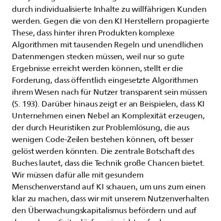
durch individualisierte Inhalte zu willfährigen Kunden
werden. Gegen die von den KI Herstellern propagierte
These, dass hinter ihren Produkten komplexe
Algorithmen mit tausenden Regeln und unendlichen
Datenmengen stecken müssen, weil nur so gute
Ergebnisse erreicht werden können, stellt er die
Forderung, dass öffentlich eingesetzte Algorithmen
ihrem Wesen nach für Nutzer transparent sein müssen
(S. 193). Darüber hinaus zeigt er an Beispielen, dass KI
Unternehmen einen Nebel an Komplexität erzeugen,
der durch Heuristiken zur Problemlösung, die aus
wenigen Code-Zeilen bestehen können, oft besser
gelöst werden könnten. Die zentrale Botschaft des
Buches lautet, dass die Technik große Chancen bietet.
Wir müssen dafür alle mit gesundem
Menschenverstand auf KI schauen, um uns zum einen
klar zu machen, dass wir mit unserem Nutzenverhalten
den Überwachungskapitalismus befördern und auf