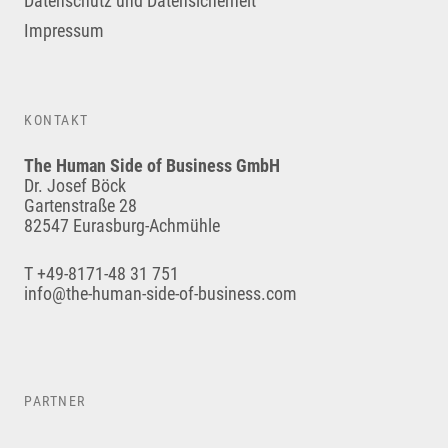
Datenschutz und Datensicherheit
Impressum
KONTAKT
The Human Side of Business GmbH
Dr. Josef Böck
Gartenstraße 28
82547 Eurasburg-Achmühle
T +49-8171-48 31 751
info@the-human-side-of-business.com
PARTNER