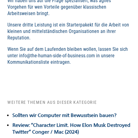
Wir haben uns auf die Frage spezialisert, was agiles
Vorgehen für wen Vorteile gegenüber klassischen
Arbeitsweisen bringt.
Unsere dritte Leistung ist ein Starterpakekt für die Arbeit von
kleinen und mittelständischen Organisationen an ihrer
Reputation.
Wenn Sie auf dem Laufenden bleiben wollen, lassen Sie sich
unter info@the-human-side-of-business.com in unsere
Kommunikationsliste eintragen.
WEITERE THEMEN AUS DIESER KATEGORIE
Sollten wir Computer mit Bewusstsein bauen?
Review: “Character Limit. How Elon Musk Destroyed
Twitter” Conger / Mac (2024)