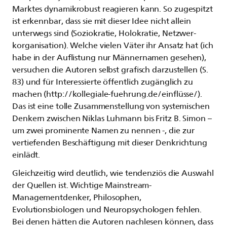
Marktes dynamikrobust reagieren kann. So zugespitzt
ist erkennbar, dass sie mit dieser Idee nicht allein
unterwegs sind (Soziokratie, Holokratie, Netzwer-
korganisation). Welche vielen Väter ihr Ansatz hat (ich
habe in der Auflistung nur Männernamen gesehen),
versuchen die Autoren selbst grafisch darzustellen (S.
83) und für Interessierte öffentlich zugänglich zu
machen (http://kollegiale-fuehrung.de/einflüsse/).
Das ist eine tolle Zusammenstellung von systemischen
Denkern zwischen Niklas Luhmann bis Fritz B. Simon –
um zwei prominente Namen zu nennen -, die zur
vertiefenden Beschäftigung mit dieser Denkrichtung
einlädt.
Gleichzeitig wird deutlich, wie tendenziös die Auswahl
der Quellen ist. Wichtige Mainstream-
Managementdenker, Philosophen,
Evolutionsbiologen und Neuropsychologen fehlen.
Bei denen hätten die Autoren nachlesen können, dass