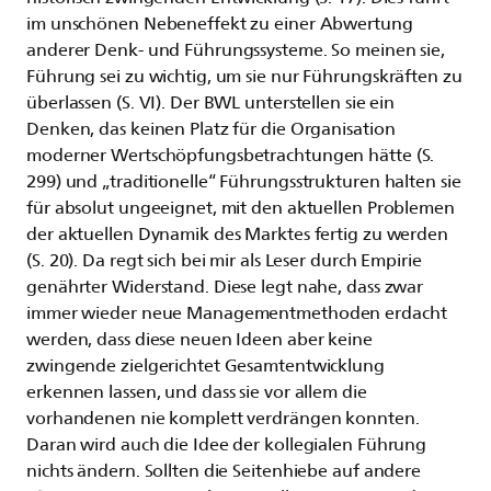
im unschönen Nebeneffekt zu einer Abwertung
anderer Denk- und Führungssysteme. So meinen sie,
Führung sei zu wichtig, um sie nur Führungskräften zu
überlassen (S. VI). Der BWL unterstellen sie ein
Denken, das keinen Platz für die Organisation
moderner Wertschöpfungsbetrachtungen hätte (S.
299) und „traditionelle“ Führungsstrukturen halten sie
für absolut ungeeignet, mit den aktuellen Problemen
der aktuellen Dynamik des Marktes fertig zu werden
(S. 20). Da regt sich bei mir als Leser durch Empirie
genährter Widerstand. Diese legt nahe, dass zwar
immer wieder neue Managementmethoden erdacht
werden, dass diese neuen Ideen aber keine
zwingende zielgerichtet Gesamtentwicklung
erkennen lassen, und dass sie vor allem die
vorhandenen nie komplett verdrängen konnten.
Daran wird auch die Idee der kollegialen Führung
nichts ändern. Sollten die Seitenhiebe auf andere