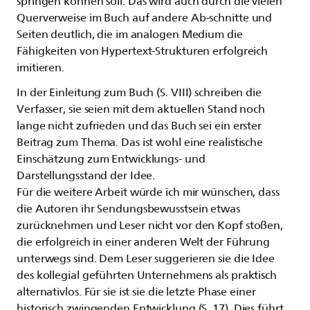
springen können soll. Das wird auch durch die vielen
Querverweise im Buch auf andere Ab-schnitte und
Seiten deutlich, die im analogen Medium die
Fähigkeiten von Hypertext-Strukturen erfolgreich
imitieren.
In der Einleitung zum Buch (S. VIII) schreiben die
Verfasser, sie seien mit dem aktuellen Stand noch
lange nicht zufrieden und das Buch sei ein erster
Beitrag zum Thema. Das ist wohl eine realistische
Einschätzung zum Entwicklungs- und
Darstellungsstand der Idee.
Für die weitere Arbeit würde ich mir wünschen, dass
die Autoren ihr Sendungsbewusstsein etwas
zurücknehmen und Leser nicht vor den Kopf stoßen,
die erfolgreich in einer anderen Welt der Führung
unterwegs sind. Dem Leser suggerieren sie die Idee
des kollegial geführten Unternehmens als praktisch
alternativlos. Für sie ist sie die letzte Phase einer
historisch zwingenden Entwicklung (S. 17). Dies führt