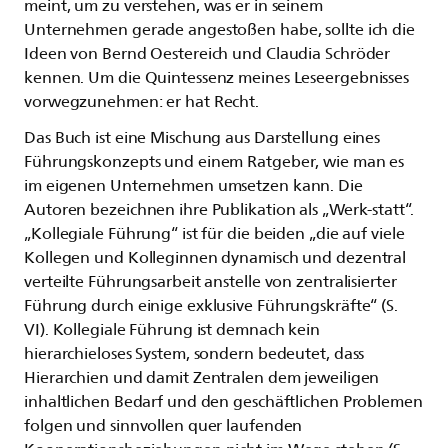
meint, um zu verstehen, was er in seinem
Unternehmen gerade angestoßen habe, sollte ich die
Ideen von Bernd Oestereich und Claudia Schröder
kennen. Um die Quintessenz meines Leseergebnisses
vorwegzunehmen: er hat Recht.
Das Buch ist eine Mischung aus Darstellung eines
Führungskonzepts und einem Ratgeber, wie man es
im eigenen Unternehmen umsetzen kann. Die
Autoren bezeichnen ihre Publikation als „Werk-statt“.
„Kollegiale Führung“ ist für die beiden „die auf viele
Kollegen und Kolleginnen dynamisch und dezentral
verteilte Führungsarbeit anstelle von zentralisierter
Führung durch einige exklusive Führungskräfte“ (S.
VI). Kollegiale Führung ist demnach kein
hierarchieloses System, sondern bedeutet, dass
Hierarchien und damit Zentralen dem jeweiligen
inhaltlichen Bedarf und den geschäftlichen Problemen
folgen und sinnvollen quer laufenden