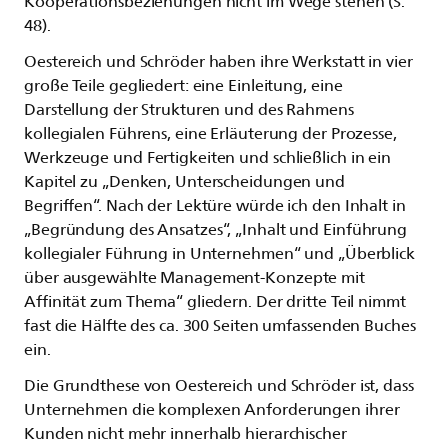
Kooperationsbeziehungen nicht im Wege stehen (S.
48).
Oestereich und Schröder haben ihre Werkstatt in vier
große Teile gegliedert: eine Einleitung, eine
Darstellung der Strukturen und des Rahmens
kollegialen Führens, eine Erläuterung der Prozesse,
Werkzeuge und Fertigkeiten und schließlich in ein
Kapitel zu „Denken, Unterscheidungen und
Begriffen“. Nach der Lektüre würde ich den Inhalt in
„Begründung des Ansatzes“, „Inhalt und Einführung
kollegialer Führung in Unternehmen“ und „Überblick
über ausgewählte Management-Konzepte mit
Affinität zum Thema“ gliedern. Der dritte Teil nimmt
fast die Hälfte des ca. 300 Seiten umfassenden Buches
ein.
Die Grundthese von Oestereich und Schröder ist, dass
Unternehmen die komplexen Anforderungen ihrer
Kunden nicht mehr innerhalb hierarchischer